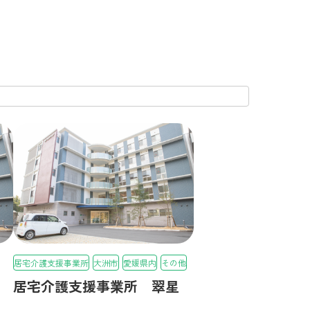
居宅介護支援事業所
大洲市
愛媛県内
その他
居宅介護支援事業所 翠星