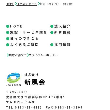
HOME
日々のできごと
銀河 秋まつり 獅子舞
HOME
法人紹介
施設・サービス紹介
新着情報
日々のできごと
よくあるご質問
採用情報
お問い合わせ
プライバシーポリシー
〒795-0061
愛媛県大洲市徳森字野田1477番地1
ブレスロービル内
TEL:0893-25-6132 FAX:0893-25-3805