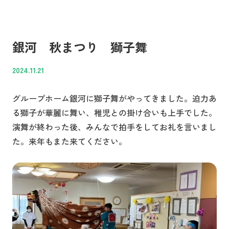
銀河 秋まつり 獅子舞
2024.11.21
グループホーム銀河に獅子舞がやってきました。迫力あ
る獅子が華麗に舞い、稚児との掛け合いも上手でした。
演舞が終わった後、みんなで拍手をしてお礼を言いまし
た。来年もまた来てください。