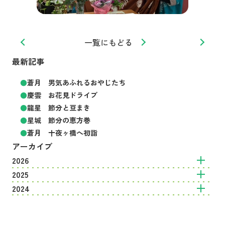
一覧にもどる
最新記事
蒼月 男気あふれるおやじたち
慶雲 お花見ドライブ
龍星 節分と豆まき
星城 節分の恵方巻
蒼月 十夜ヶ橋へ初詣
アーカイブ
2026
2025
2024