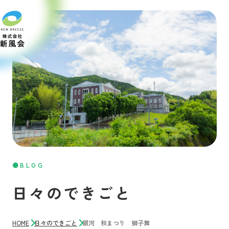
BLOG
日々のできごと
HOME
日々のできごと
銀河 秋まつり 獅子舞