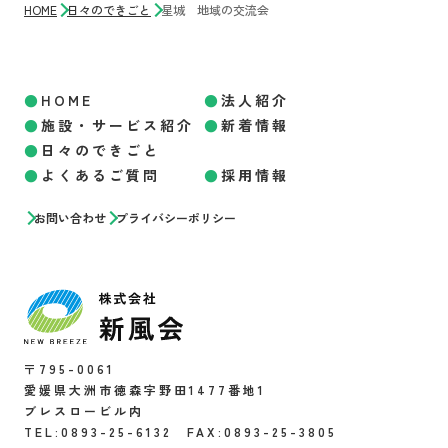
HOME
日々のできごと
星城 地域の交流会
HOME
法人紹介
施設・サービス紹介
新着情報
日々のできごと
よくあるご質問
採用情報
お問い合わせ
プライバシーポリシー
〒795-0061
愛媛県大洲市徳森字野田1477番地1
ブレスロービル内
TEL:0893-25-6132 FAX:0893-25-3805