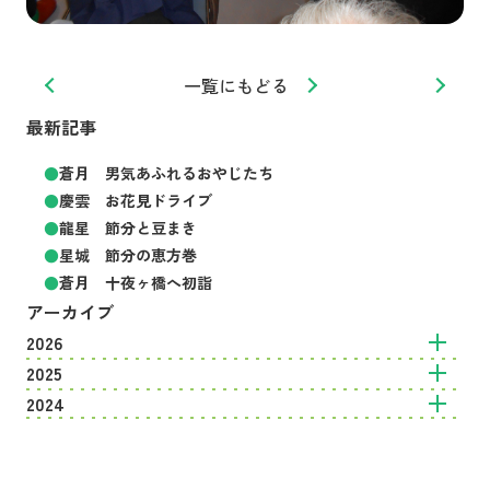
一覧にもどる
最新記事
蒼月 男気あふれるおやじたち
慶雲 お花見ドライブ
龍星 節分と豆まき
星城 節分の恵方巻
蒼月 十夜ヶ橋へ初詣
アーカイブ
2026
2025
2024