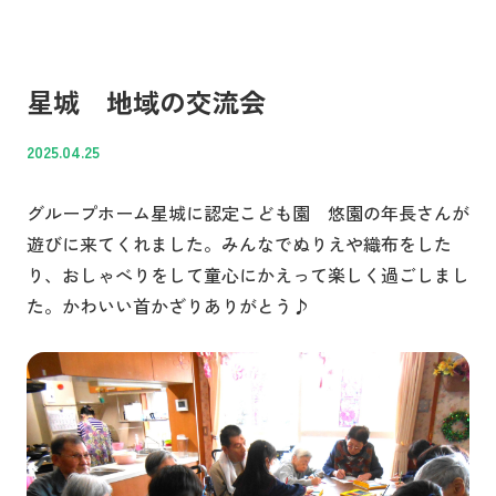
星城 地域の交流会
2025.04.25
グループホーム星城に認定こども園 悠園の年長さんが
遊びに来てくれました。みんなでぬりえや織布をした
り、おしゃべりをして童心にかえって楽しく過ごしまし
た。かわいい首かざりありがとう♪