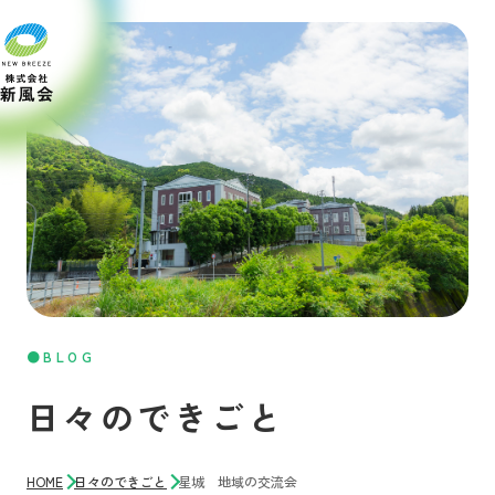
BLOG
日々のできごと
HOME
日々のできごと
星城 地域の交流会