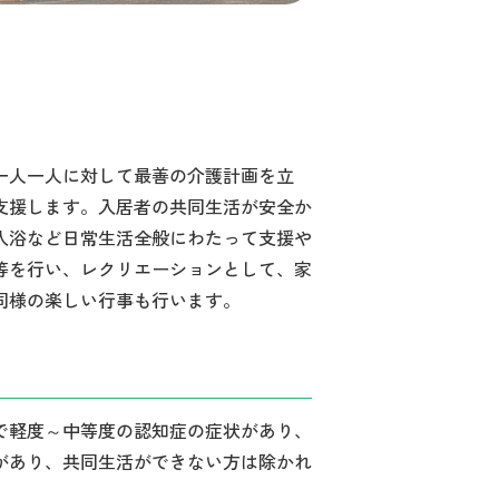
一人一人に対して最善の介護計画を立
支援します。入居者の共同生活が安全か
入浴など日常生活全般にわたって支援や
等を行い、レクリエーションとして、家
同様の楽しい行事も行います。
）で軽度～中等度の認知症の症状があり、
があり、共同生活ができない方は除かれ