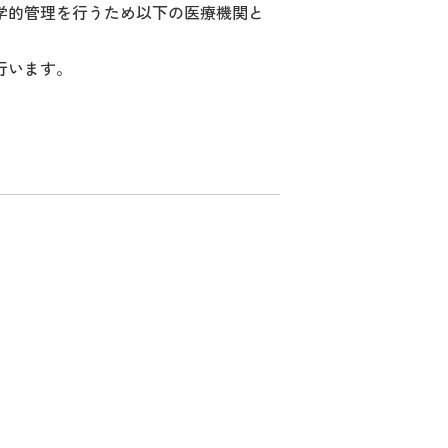
学的管理を行うため以下の医療機関と
行います。