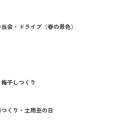
弁当会・ドライブ（春の景色）
・梅干しつくり
冊つくり・土用丑の日