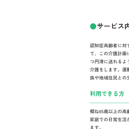
サービス
認知症高齢者に対
て、この介護計画
つ円滑に送れるよ
介護をします。運
族や地域住民との
利用できる方
概ね65歳以上の
家庭での日常生活
ます。