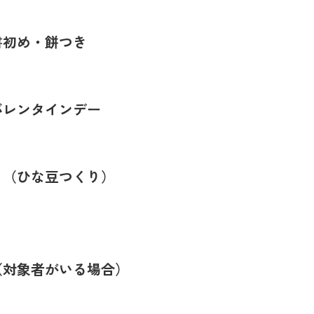
書初め・餅つき
バレンタインデー
り（ひな豆つくり）
（対象者がいる場合）