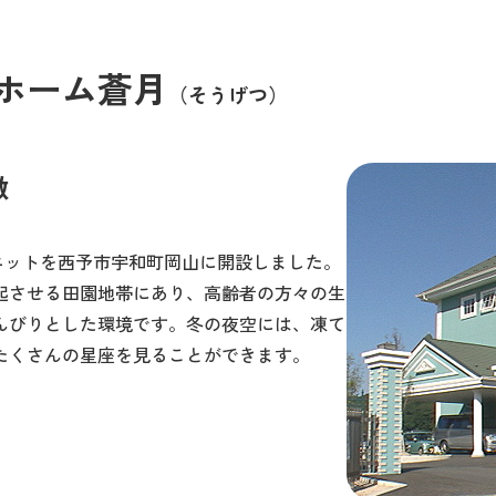
ホーム蒼月
（そうげつ）
徴
ユニットを西予市宇和町岡山に開設しました。
起させる田園地帯にあり、高齢者の方々の生
んびりとした環境です。冬の夜空には、凍て
たくさんの星座を見ることができます。